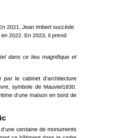
En 2021, Jean Imbert succède à
n 2022. En 2023, il prend
iel dans ce lieu magnifique et
e cabinet d’architecture Bachmann
ole de Mauviel1830. L'intérieur
e d’une maison en bord de mer.
s d’une centaine de monuments
itant ce bâtiment dans le cadre
ablissement public national du