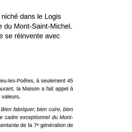
aye du Mont-Saint-
lématique se réinvente
eu-les-Poêles, à seulement 45 km
t, la Maison a fait appel à Jean
s.
 « Bien fabriquer, bien cuire,
dans le cadre exceptionnel du
eprésentante de la 7
ᵉ
génération