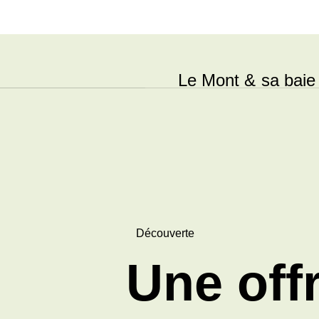
Le Mont & sa baie
Découverte
Une offr