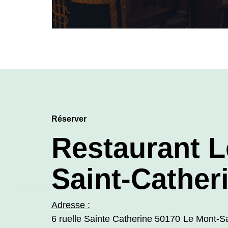
Réserver
Restaurant Le 
Catherine
Adresse :
6 ruelle Sainte Catherine 50170 Le Mont-Sa
Réservation