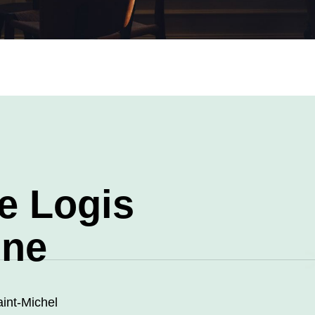
Logis Saint-
int-Michel