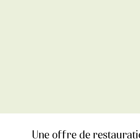
Une offre de restaurat
Ce jeudi 16 janvier mar