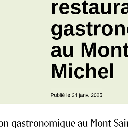
restaura
gastron
Mont Sai
Publié le 24 janv. 2025
ion gastronomique au Mont Sai
que l'ouverture du restaurant Mauviel1830,