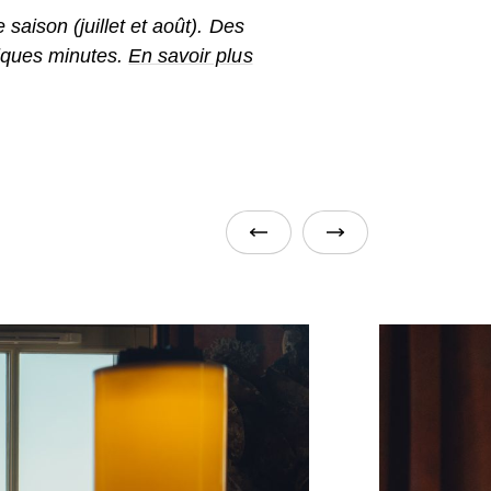
01
-
05