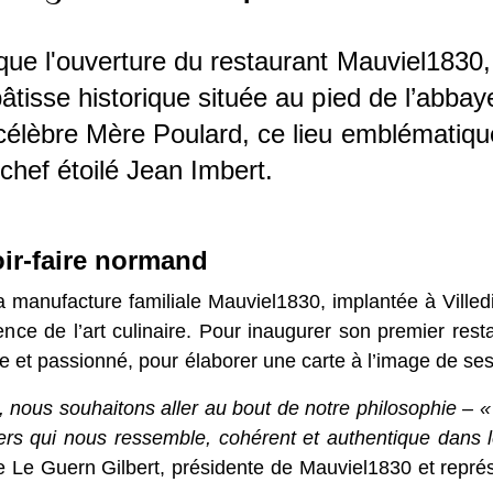
âtisse historique située au pied de l’abb
on de la célèbre Mère Poulard, ce lieu emb
ar le chef étoilé Jean Imbert.
r-faire normand
 manufacture familiale Mauviel1830, implantée à Villedi
e de l’art culinaire. Pour inaugurer son premier restauran
passionné, pour élaborer une carte à l’image de ses valeur
e, nous souhaitons aller au bout de notre philosophie –
 univers qui nous ressemble, cohérent et authentique 
 Valérie Le Guern Gilbert, présidente de Mauviel1830 et r
e et locale