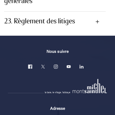
générales
23. Règlement des litiges
Nous suivre
la baie, le village, l'abbaye
Adresse