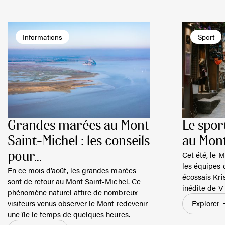
Informations
Sport
Grandes marées au Mont
Le spor
Saint-Michel : les conseils
au Mont
Cet été, le M
pour...
les équipes 
En ce mois d’août, les grandes marées
écossais Kri
sont de retour au Mont Saint-Michel. Ce
inédite de V
phénomène naturel attire de nombreux
visiteurs venus observer le Mont redevenir
Explorer
une île le temps de quelques heures.