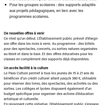
Pour les groupes scolaires : des supports adaptés
aux projets pédagogiques, en lien avec les
programmes scolaires.
De nouvelles offres à venir
Ce n’est qu’un début. L’Établissement public prévoit d’élargir
son offre dans les mois à venir. Au programme : des billets
pour des spectacles, concerts, ou sorties natures organisées
au Mont et dans la baie. Et des offres éducatives pour les
classes en complément des supports déjà disponibles.
Un accès facilité à la culture
Le Pass Culture permet à tous les jeunes de 15 à 21 ans de
bénéficier d’un crédit culturel allant jusqu’à 380 €, utilisable
pour réserver des livres, des spectacles, des activités ou des
sorties. Les collèges et lycées disposent également d’un
budget spécifique pour organiser des actions d’éducation
artistique et culturelle.
En rejoignant cette initiative, l’établissement public s'engage