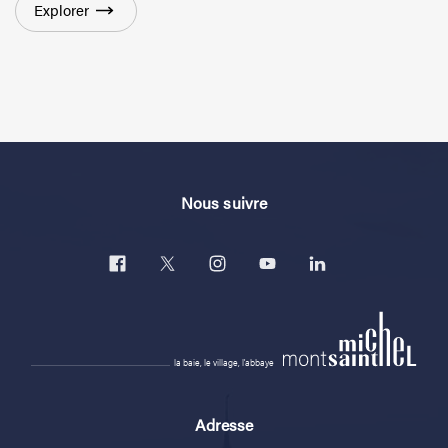
Explorer
Nous suivre
la baie, le village, l'abbaye
Adresse