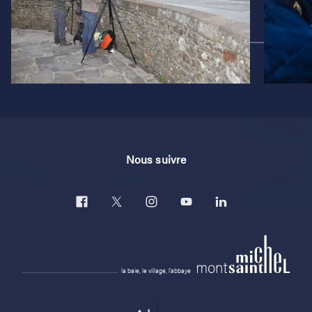
Nous suivre
la baie, le village, l'abbaye