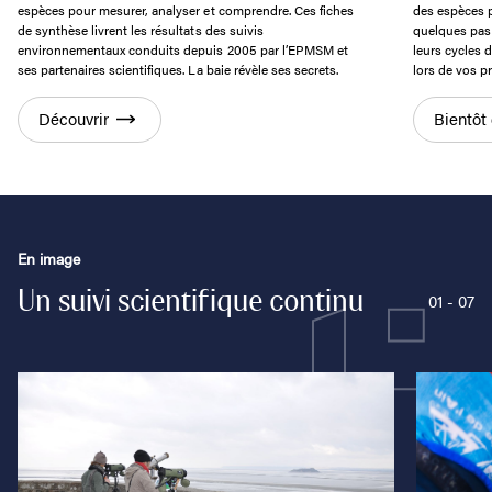
espèces pour mesurer, analyser et comprendre. Ces fiches
des espèces p
de synthèse livrent les résultats des suivis
quelques pas 
environnementaux conduits depuis 2005 par l’EPMSM et
leurs cycles 
ses partenaires scientifiques. La baie révèle ses secrets.
lors de vos p
Découvrir
Bientôt
En image
Un suivi scientifique continu
01
-
07