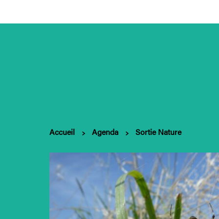
Accueil
Agenda
Sortie Nature