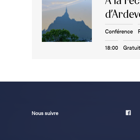
A la re
d’Arde
Conférence
18:00
Gratui
Nous suivre