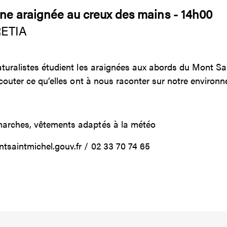
Une araignée au creux des mains - 14h00
RETIA
aturalistes étudient les araignées aux abords du Mont Sa
écouter ce qu’elles ont à nous raconter sur notre environ
marches, vêtements adaptés à la météo
tsaintmichel.gouv.fr / 02 33 70 74 65