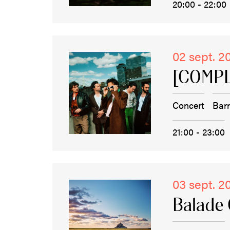
20:00 - 22:00
02 sept. 2
[COMPL
Concert
Bar
21:00 - 23:00
03 sept. 2
Balade 