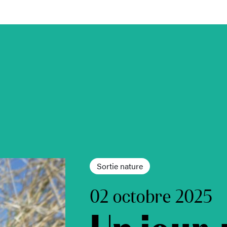
Sortie nature
02 octobre 2025