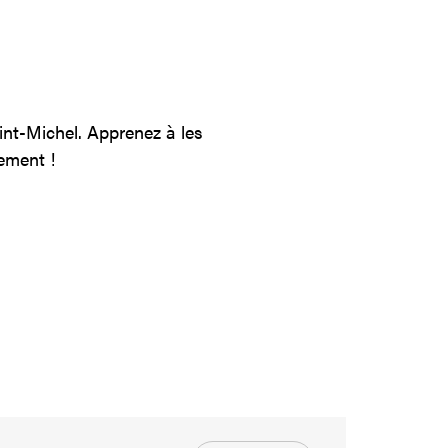
int-Michel. Apprenez à les
nement !