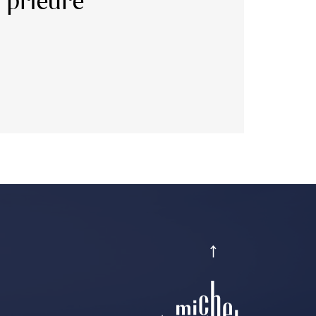
u prieuré