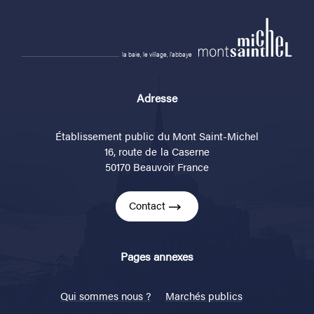
la baie, le village, l'abbaye
Adresse
Établissement public du Mont Saint-Michel
16, route de la Caserne
50170 Beauvoir France
Contact
Pages annexes
Qui sommes nous ?
Marchés publics