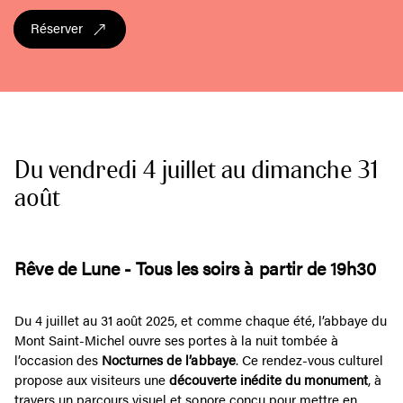
Réserver
Du vendredi 4 juillet au dimanche 31
août
Rêve de Lune - Tous les soirs à partir de 19h30
Du 4 juillet au 31 août 2025, et comme chaque été, l’abbaye du
Mont Saint-Michel ouvre ses portes à la nuit tombée à
l’occasion des
Nocturnes de l’abbaye
. Ce rendez-vous culturel
propose aux visiteurs une
découverte inédite du monument
, à
travers un parcours visuel et sonore conçu pour mettre en