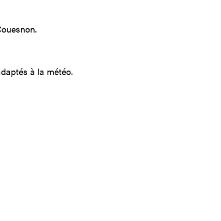
 Couesnon.
daptés à la météo.