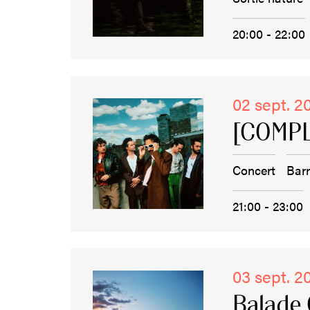
20:00 - 22:00
02 sept. 2
[COMPL
Concert
Bar
21:00 - 23:00
03 sept. 2
Balade 