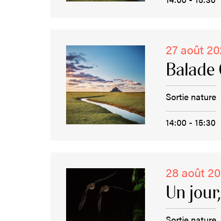
27 août 2
Balade 
Sortie nature
14:00 - 15:30
28 août 2
Un jour
Sortie nature