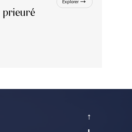
Explorer
u prieuré