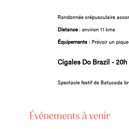
Randonnée crépusculaire accom
Distance
: environ 11 kms
Équipements
:
Prévoir un piqu
Cigales Do Brazil - 20h
Spectacle festif de Batucada br
Événements à venir