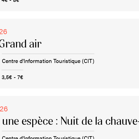
026
Grand air
Centre d'Information Touristique (CIT)
3,5€ - 7€
026
, une espèce : Nuit de la chauve
Centre d'Information Touristique (CIT)