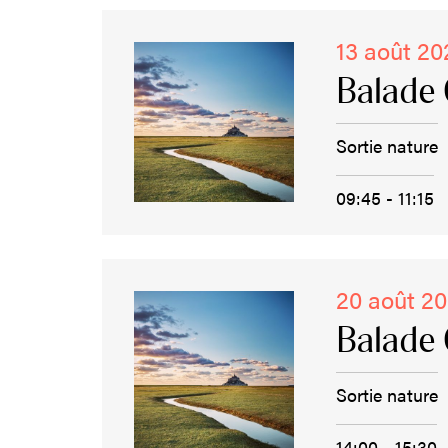
13 août 20
Balade 
Sortie nature
09:45 - 11:15
20 août 2
Balade 
Sortie nature
14:00 - 15:30