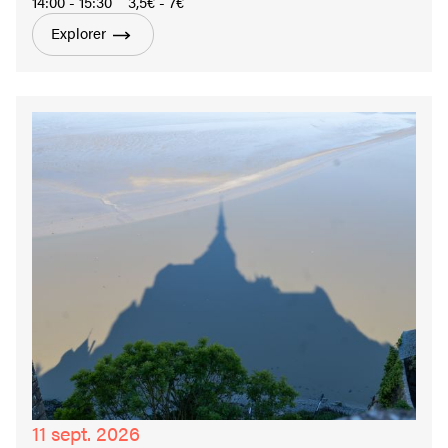
14:00 - 15:30
3,5€ - 7€
Explorer
11 sept. 2026