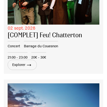
02 sept. 2026
[COMPLET] Feu! Chatterton
Concert
Barrage du Couesnon
21:00 - 23:00
20€ - 30€
Explorer