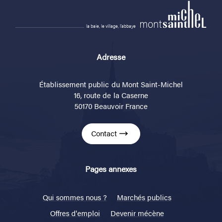
la baie, le village, l'abbaye
Adresse
Établissement public du Mont Saint-Michel
16, route de la Caserne
50170 Beauvoir France
Contact
Pages annexes
Qui sommes nous ?
Marchés publics
Offres d'emploi
Devenir mécène