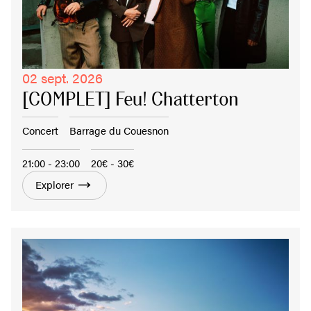
02 sept. 2026
[COMPLET] Feu! Chatterton
Concert
Barrage du Couesnon
21:00 - 23:00
20€ - 30€
Explorer