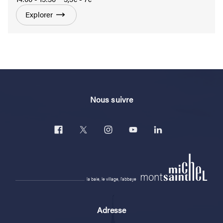
Explorer
Nous suivre
la baie, le village, l'abbaye
Adresse