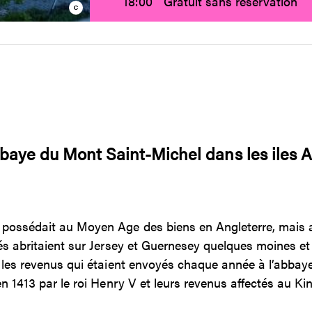
18:00
Gratuit sans réservation
bbaye du Mont Saint-Michel dans les iles
possédait au Moyen Age des biens en Angleterre, mais a
és abritaient sur Jersey et Guernesey quelques moines e
r les revenus qui étaient envoyés chaque année à l’abbay
en 1413 par le roi Henry V et leurs revenus affectés au K