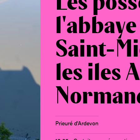
Les poss
l'abbaye
Saint-Mi
les iles 
Norman
Prieuré d'Ardevon