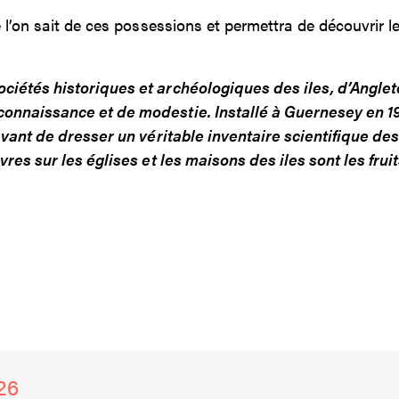
 l’on sait de ces possessions et permettra de découvrir l
iétés historiques et archéologiques des iles, d’Angle
nnaissance et de modestie. Installé à Guernesey en 19
avant de dresser un véritable inventaire scientifique d
res sur les églises et les maisons des iles sont les fruit
26