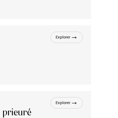
Explorer
Explorer
u prieuré