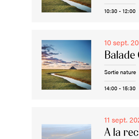
10:30 - 12:00
10 sept. 2
Balade 
Sortie nature
14:00 - 15:30
11 sept. 2
A la re