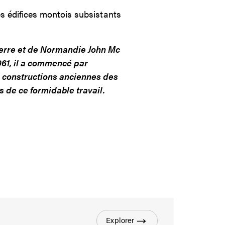
es édifices montois subsistants
terre et de Normandie John Mc
61, il a commencé par
es constructions anciennes des
s de ce formidable travail.
Explorer