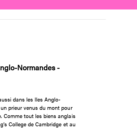
 Anglo-Normandes -
ussi dans les Iles Anglo-
t un prieur venus du mont pour
e. Comme tout les biens anglais
ing’s College de Cambridge et au