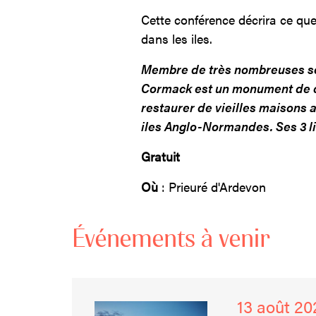
Cette conférence décrira ce que
dans les iles.
Membre de très nombreuses soc
Cormack est un monument de co
restaurer de vieilles maisons 
iles Anglo-Normandes. Ses 3 liv
Gratuit
Où
: Prieuré d'Ardevon
Événements à venir
13 août 20