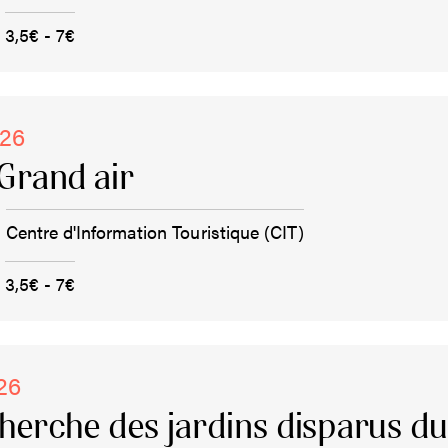
3,5€ - 7€
026
Grand air
Centre d'Information Touristique (CIT)
3,5€ - 7€
026
cherche des jardins disparus d