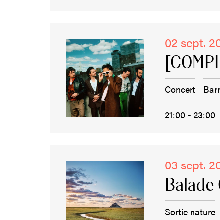
02 sept. 2
[COMPL
Concert
Bar
21:00 - 23:00
03 sept. 2
Balade 
Sortie nature