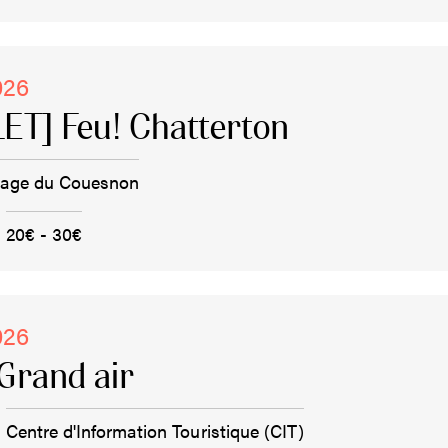
026
ET] Feu! Chatterton
rage du Couesnon
20€ - 30€
026
Grand air
Centre d'Information Touristique (CIT)