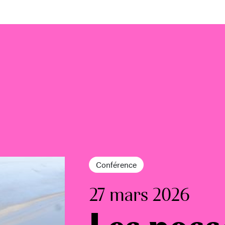
Conférence
27 mars 2026