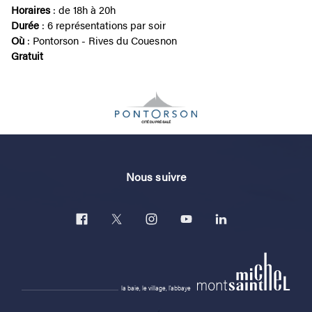
Horaires
: de 18h à 20h
Durée
: 6 représentations par soir
Où
: Pontorson - Rives du Couesnon
Gratuit
Nous suivre
la baie, le village, l'abbaye