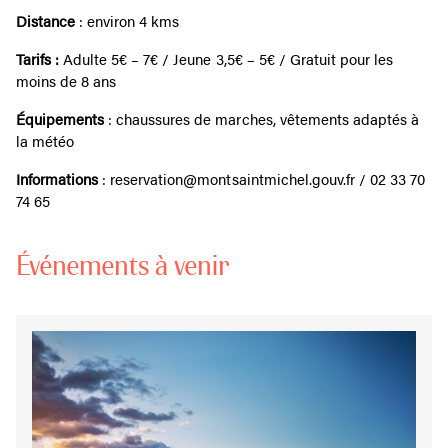
Distance
: environ 4 kms
Tarifs :
Adulte 5€ – 7€ / Jeune 3,5€ – 5€ / Gratuit pour les
moins de 8 ans
Équipements
: chaussures de marches, vêtements adaptés à
la météo
Informations
: reservation@montsaintmichel.gouv.fr / 02 33 70
74 65
Événements à venir