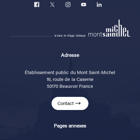
la baie, le village, l'abbaye
Adresse
Établissement public du Mont Saint-Michel
16, route de la Caserne
50170 Beauvoir France
Contact
Pages annexes