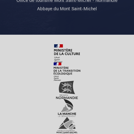
Abbaye du Mont Saint-Michel