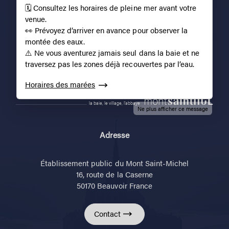
🗓️ Consultez les horaires de pleine mer avant votre
venue.
Nous suivre
👀 Prévoyez d’arriver en avance pour observer la
montée des eaux.
⚠️ Ne vous aventurez jamais seul dans la baie et ne
traversez pas les zones déjà recouvertes par l’eau.
Horaires des marées
la baie, le village, l'abbaye
Ne plus afficher ce message
Adresse
Établissement public du Mont Saint-Michel
16, route de la Caserne
50170 Beauvoir France
Contact